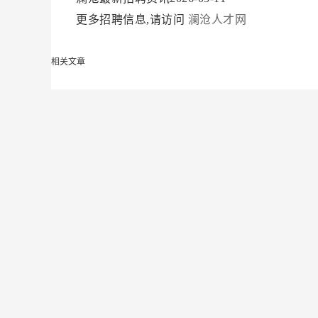
更多招聘信息,请访问
澜沧人才网
相关文章