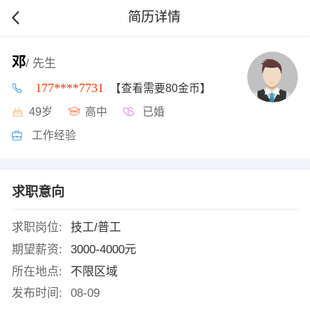
简历详情
邓
/ 先生
177****7731
【查看需要80金币】
49岁
高中
已婚
工作经验
求职意向
求职岗位:
技工/普工
期望薪资:
3000-4000元
所在地点:
不限区域
发布时间:
08-09