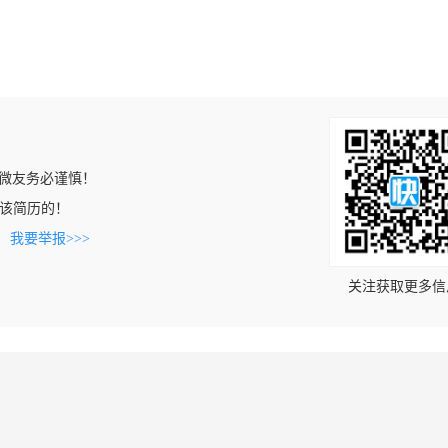
微友务必谨慎！
上看到该简历的！
。
我要举报>>>
关注获取更多信