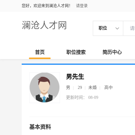
您好，欢迎来到澜沧人才网！
请登录
澜沧人才网
职位
首页
职位搜索
简历中心
男先生
男
29
未婚
高中
更新时间： 08-09
基本资料