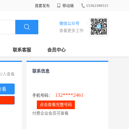
我要发布
移动端
15362300515
微信公众号
查看更多工作
联系客服
会员中心
联系信息
82人查看
查看
132****2461
手机号码：
点击查看完整号码
付费企业会员可查看