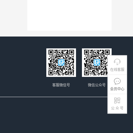
在线客服
客服微信号
微信公众号
会员中心
公 众 号